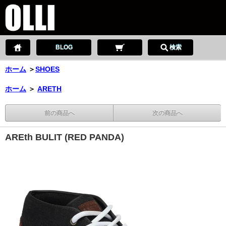
BLOG
検索
ホーム
＞
SHOES
ホーム
＞
ARETH
前の商品へ
次の商品へ
AREth BULIT (RED PANDA)