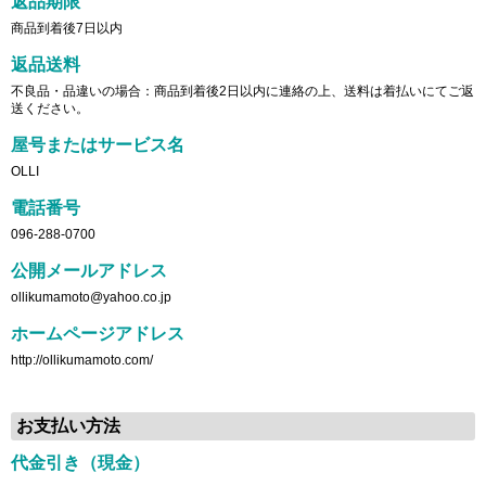
返品期限
商品到着後7日以内
返品送料
不良品・品違いの場合：商品到着後2日以内に連絡の上、送料は着払いにてご返
送ください。
屋号またはサービス名
OLLI
電話番号
096-288-0700
公開メールアドレス
ollikumamoto@yahoo.co.jp
ホームページアドレス
http://ollikumamoto.com/
お支払い方法
代金引き（現金）