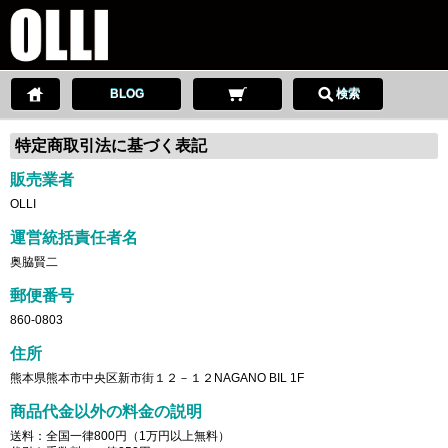
BLOG
検索
特定商取引法に基づく表記
販売業者
OLLI
運営統括責任者名
奥脇賢二
郵便番号
860-0803
住所
熊本県熊本市中央区新市街１２－１２NAGANO BIL 1F
商品代金以外の料金の説明
送料：全国一律800円（1万円以上無料）