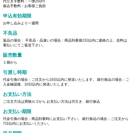
代引き手数料：一律250円
振込手数料：お客様ご負担
申込有効期限
お申し込みより一週間
不良品
返品の場合： 不良品・品違いの場合：商品到着後2日以内に連絡の上、送料は
着払いにてご返送下さい。
販売数量
１個から
引渡し時期
代金引換の場合：ご注文から10日以内に発送いたします。 銀行振込の場合：ご
入金確認後、10日以内に発送いたします。
お支払い方法
ご注文方法は買物カゴから お支払い方法は代引き、銀行振込
お支払い期限
代金引換の場合：商品到着時にお支払い下さい。 銀行振込の場合：ご注文から
7日以内にお支払いください。